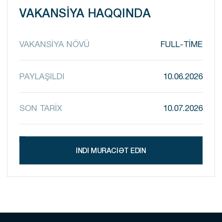
VAKANSIYA HAQQINDA
VAKANSIYA NÖVÜ
FULL-TIME
PAYLAŞILDI
10.06.2026
SON TARİX
10.07.2026
İNDİ MÜRACİƏT EDİN