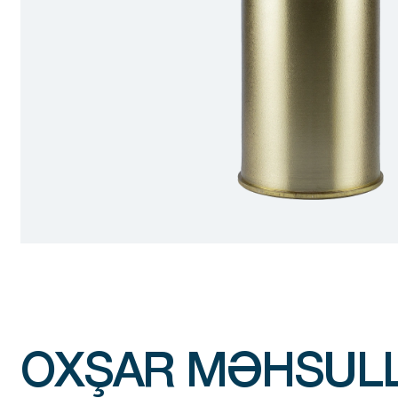
OXŞAR MƏHSUL