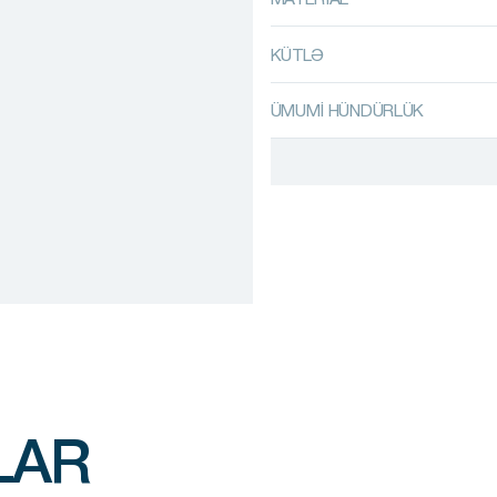
KÜTLƏ
ÜMUMİ HÜNDÜRLÜK
LAR