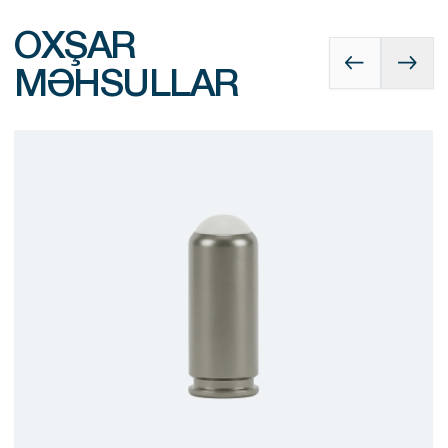
OXŞAR
MƏHSULLAR