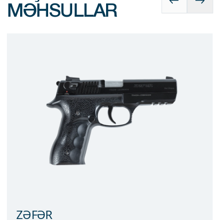
MƏHSULLAR
ZƏFƏR