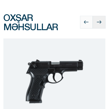
OXŞAR
MƏHSULLAR