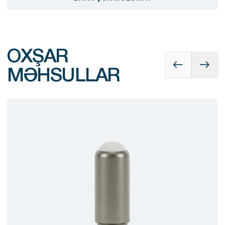
OXŞAR
MƏHSULLAR