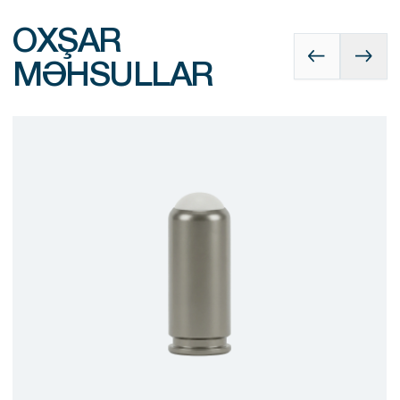
OXŞAR
MƏHSULLAR