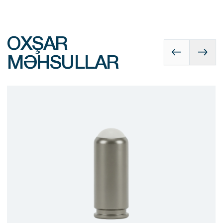
OXŞAR
MƏHSULLAR