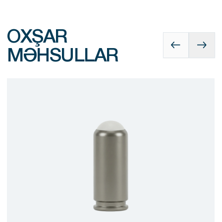
OXŞAR
MƏHSULLAR