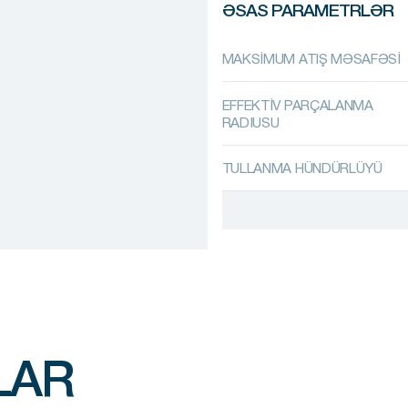
ƏSAS PARAMETRLƏR
MAKSİMUM ATIŞ MƏSAFƏSİ
EFFEKTİV PARÇALANMA
RADIUSU
TULLANMA HÜNDÜRLÜYÜ
LAR