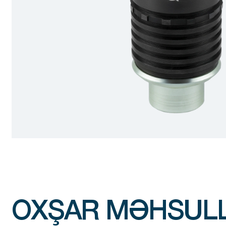
OXŞAR MƏHSUL