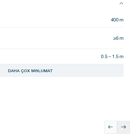
400 m
≥6 m
0.5 – 1.5 m
DAHA ÇOX MƏLUMAT