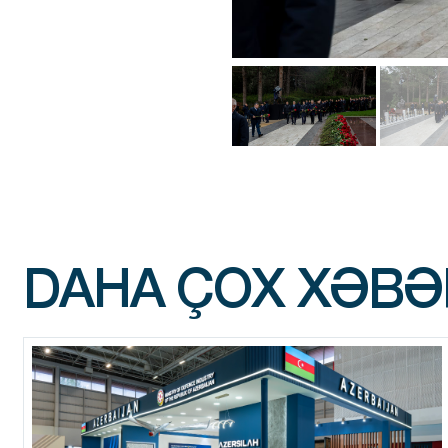
DAHA ÇOX XƏBƏ