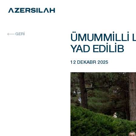
ÜMUMMILLI L
GERİ
YAD EDILIB
12 DEKABR 2025