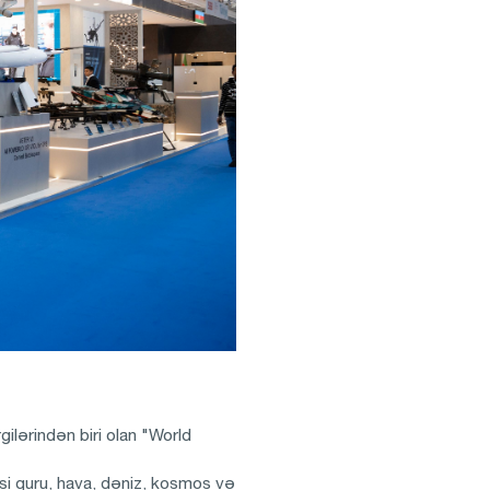
lərindən biri olan "World
si quru, hava, dəniz, kosmos və